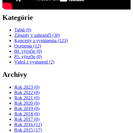
Kategórie
Tablá
(9)
Zájazdy v zahraničí
(30)
Koncerty a vystúpenia
(123)
Ocenenia
(12)
80. výročie
(0)
85. výročie
(0)
Videá z vystupení
(2)
Archívy
Rok 2023
(0)
Rok 2022
(0)
Rok 2021
(0)
Rok 2020
(0)
Rok 2019
(0)
Rok 2018
(0)
Rok 2017
(0)
Rok 2016
(12)
Rok 2015
(17)